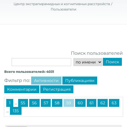
Центр экстрапирамидных и когнитивных расстройств
Пользователи
Поиск пользователей
Поиск
Всего пользователей: 4031
Фильтр по:
Активности
Публикациям
Комментарии
Регистрация
...
1
55
56
57
58
59
60
61
62
63
...
135