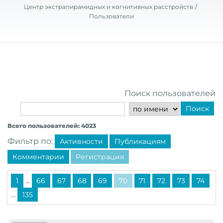
Центр экстрапирамидных и когнитивных расстройств
Пользователи
Поиск пользователей
Поиск
Всего пользователей: 4023
Фильтр по:
Активности
Публикациям
Комментарии
Регистрация
...
1
66
67
68
69
70
71
72
73
74
...
135