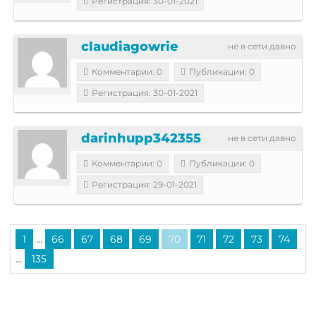
Регистрация: 30-01-2021
claudiagowrie
не в сети давно
Комментарии: 0
Публикации: 0
Регистрация: 30-01-2021
darinhupp342355
не в сети давно
Комментарии: 0
Публикации: 0
Регистрация: 29-01-2021
...
1
66
67
68
69
70
71
72
73
74
...
135