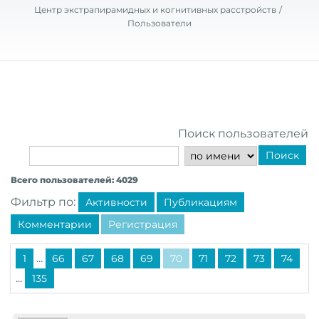
Центр экстрапирамидных и когнитивных расстройств
Пользователи
Поиск пользователей
Поиск
Всего пользователей: 4029
Фильтр по:
Активности
Публикациям
Комментарии
Регистрация
...
1
66
67
68
69
70
71
72
73
74
...
135