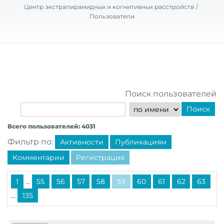
Центр экстрапирамидных и когнитивных расстройств
Пользователи
Поиск пользователей
Поиск
Всего пользователей: 4031
Фильтр по:
Активности
Публикациям
Комментарии
Регистрация
...
1
55
56
57
58
59
60
61
62
63
...
135