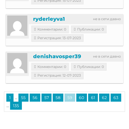
Регистрация: 15-07-2023
ryderleyva1
не в сети давно
Комментарии: 0
Публикации: 0
Регистрация: 13-07-2023
denishavosper39
не в сети давно
Комментарии: 0
Публикации: 0
Регистрация: 12-07-2023
...
1
55
56
57
58
59
60
61
62
63
...
135