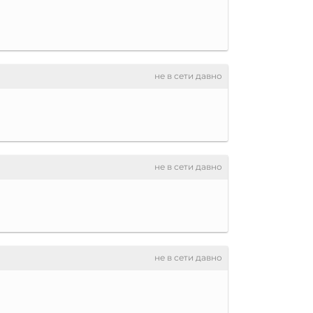
не в сети давно
не в сети давно
не в сети давно