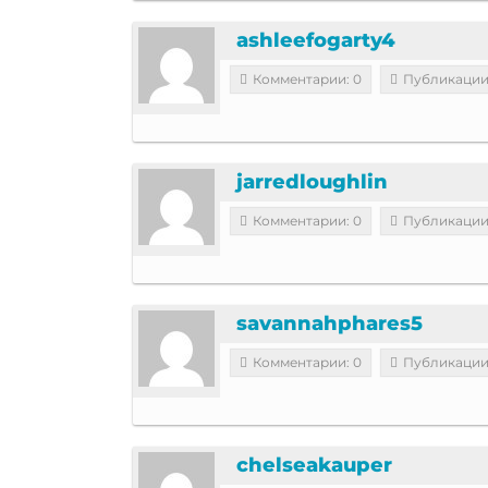
ashleefogarty4
Комментарии: 0
Публикации
jarredloughlin
Комментарии: 0
Публикации
savannahphares5
Комментарии: 0
Публикации
chelseakauper