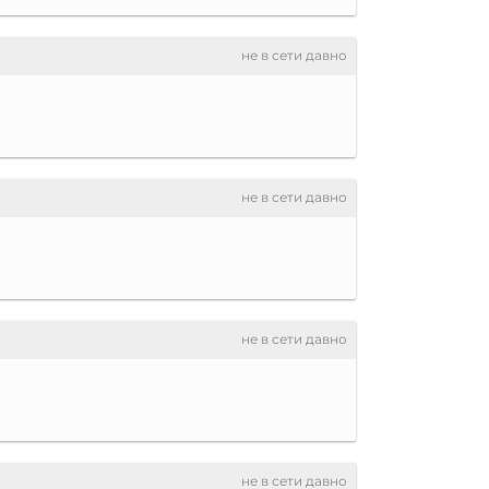
не в сети давно
не в сети давно
не в сети давно
не в сети давно