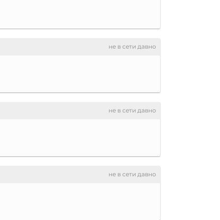
не в сети давно
не в сети давно
не в сети давно