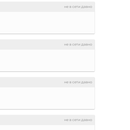
не в сети давно
не в сети давно
не в сети давно
не в сети давно