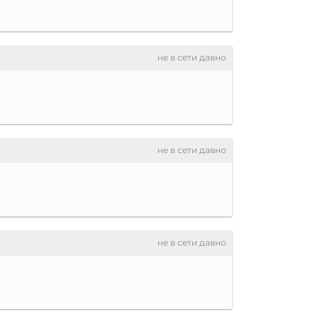
не в сети давно
не в сети давно
не в сети давно