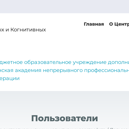
Главная
О Цент
х и Когнитивных
джетное образовательное учреждение дополн
нская академия непрерывного профессиональн
дерации
Пользователи