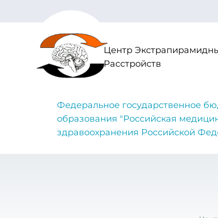
Центр Экстрапирамидны
Расстройств
Федеральное государственное бю
образования "Российская медици
здравоохранения Российской Фе