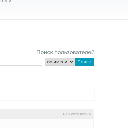
атели
Поиск пользователей
Поиск
не в сети давно