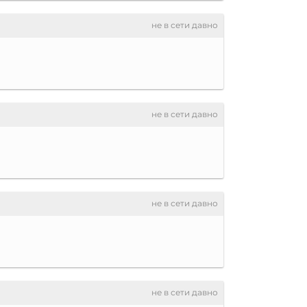
не в сети давно
не в сети давно
не в сети давно
не в сети давно