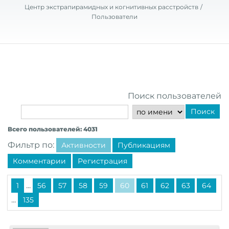
Центр экстрапирамидных и когнитивных расстройств
Пользователи
Поиск пользователей
Поиск
Всего пользователей: 4031
Фильтр по:
Активности
Публикациям
Комментарии
Регистрация
...
1
56
57
58
59
60
61
62
63
64
...
135