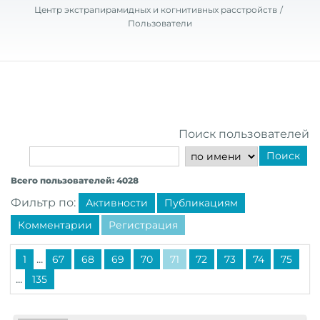
Центр экстрапирамидных и когнитивных расстройств
Пользователи
Поиск пользователей
Поиск
Всего пользователей: 4028
Фильтр по:
Активности
Публикациям
Комментарии
Регистрация
...
1
67
68
69
70
71
72
73
74
75
...
135