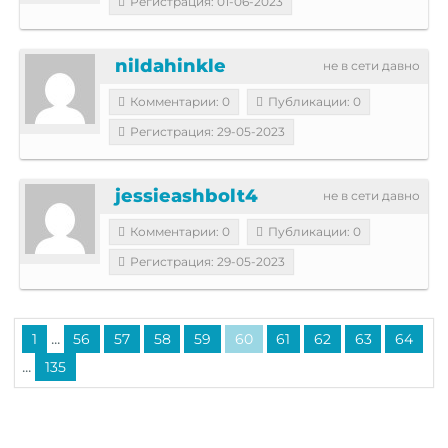
Регистрация: 01-06-2023
nildahinkle
не в сети давно
Комментарии: 0
Публикации: 0
Регистрация: 29-05-2023
jessieashbolt4
не в сети давно
Комментарии: 0
Публикации: 0
Регистрация: 29-05-2023
...
1
56
57
58
59
60
61
62
63
64
...
135