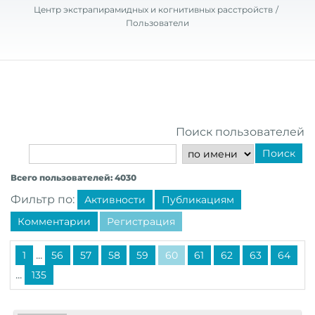
Центр экстрапирамидных и когнитивных расстройств
Пользователи
Поиск пользователей
Поиск
Всего пользователей: 4030
Фильтр по:
Активности
Публикациям
Комментарии
Регистрация
...
1
56
57
58
59
60
61
62
63
64
...
135