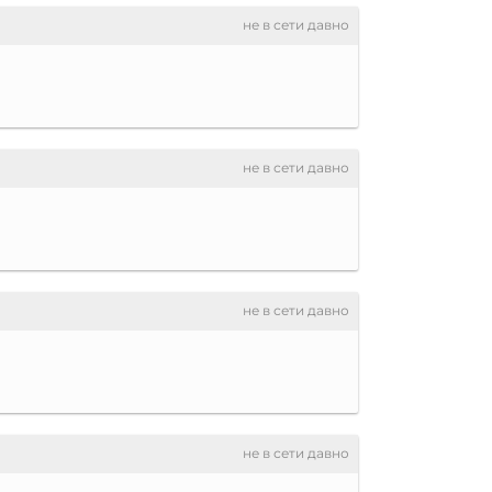
не в сети давно
не в сети давно
не в сети давно
не в сети давно