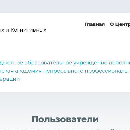
Главная
О Цент
х и Когнитивных
джетное образовательное учреждение дополн
нская академия непрерывного профессиональн
дерации
Пользователи