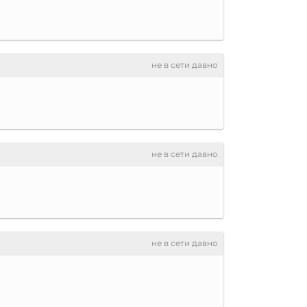
не в сети давно
не в сети давно
не в сети давно