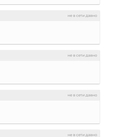
не в сети давно
не в сети давно
не в сети давно
не в сети давно