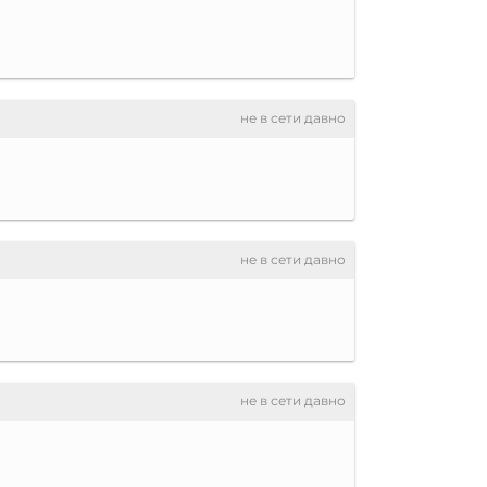
не в сети давно
не в сети давно
не в сети давно