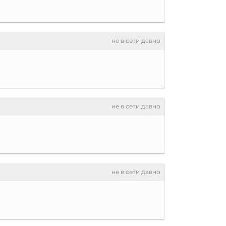
не в сети давно
не в сети давно
не в сети давно