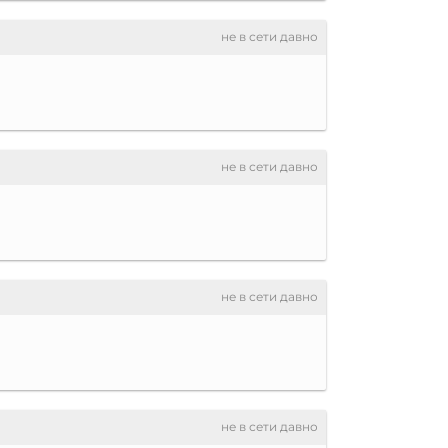
не в сети давно
не в сети давно
не в сети давно
не в сети давно