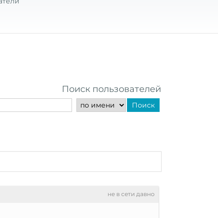
атели
Поиск пользователей
Поиск
не в сети давно