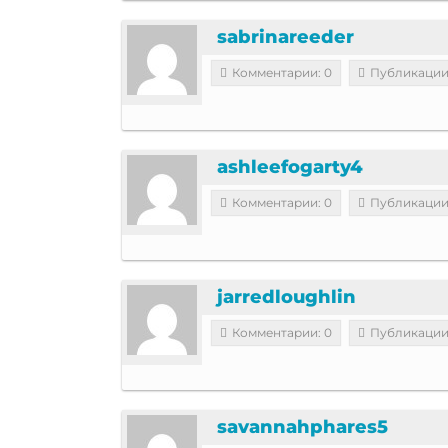
sabrinareeder
Комментарии: 0
Публикации
ashleefogarty4
Комментарии: 0
Публикации
jarredloughlin
Комментарии: 0
Публикации
savannahphares5