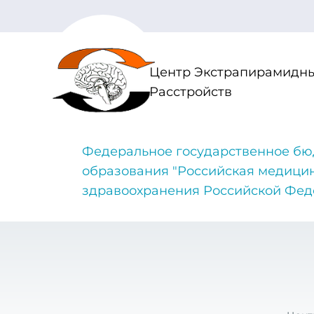
Центр Экстрапирамидны
Расстройств
Федеральное государственное бю
образования "Российская медици
здравоохранения Российской Фе