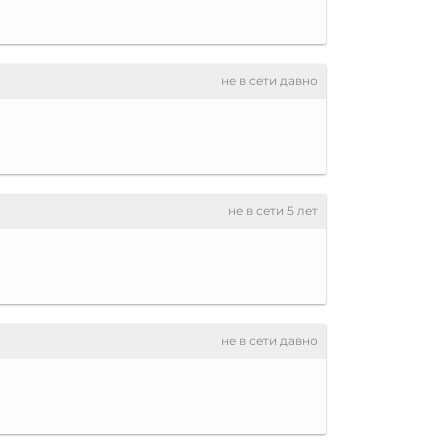
не в сети давно
не в сети 5 лет
не в сети давно