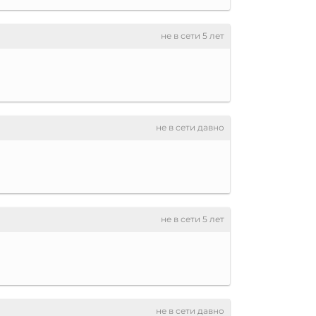
не в сети 5 лет
не в сети давно
не в сети 5 лет
не в сети давно