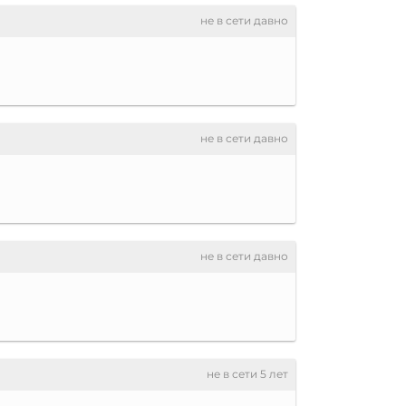
не в сети давно
не в сети давно
не в сети давно
не в сети 5 лет