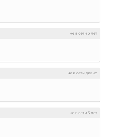
не в сети 5 лет
не в сети давно
не в сети 5 лет