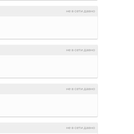
не в сети давно
не в сети давно
не в сети давно
не в сети давно