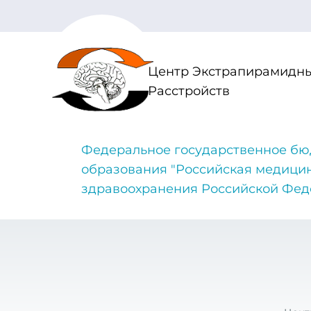
Центр Экстрапирамидны
Расстройств
Федеральное государственное бю
образования "Российская медици
здравоохранения Российской Фе