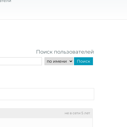
атели
Поиск пользователей
Поиск
не в сети 5 лет