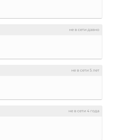
не в сети давно
не в сети 5 лет
не в сети 4 года