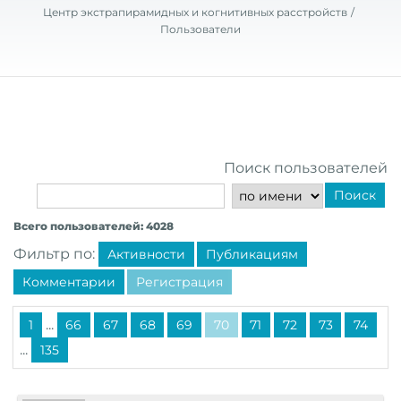
Центр экстрапирамидных и когнитивных расстройств
Пользователи
Поиск пользователей
Поиск
Всего пользователей: 4028
Фильтр по:
Активности
Публикациям
Комментарии
Регистрация
...
1
66
67
68
69
70
71
72
73
74
...
135