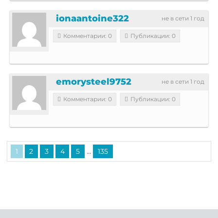
ionaantoine322
не в сети 1 год
Комментарии: 0
Публикации: 0
emorysteel9752
не в сети 1 год
Комментарии: 0
Публикации: 0
...
1
2
3
4
5
135