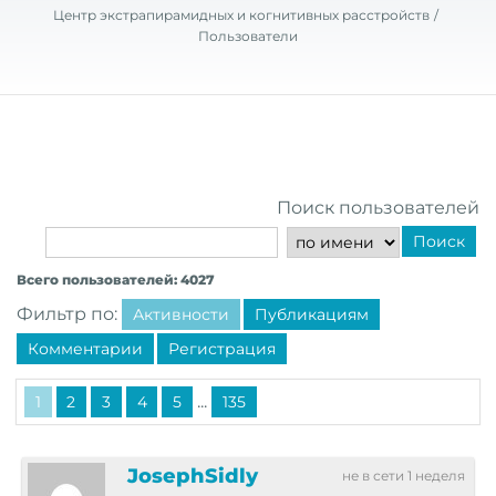
Центр экстрапирамидных и когнитивных расстройств
Пользователи
Поиск пользователей
Поиск
Всего пользователей: 4027
Фильтр по:
Активности
Публикациям
Комментарии
Регистрация
...
1
2
3
4
5
135
JosephSidly
не в сети 1 неделя