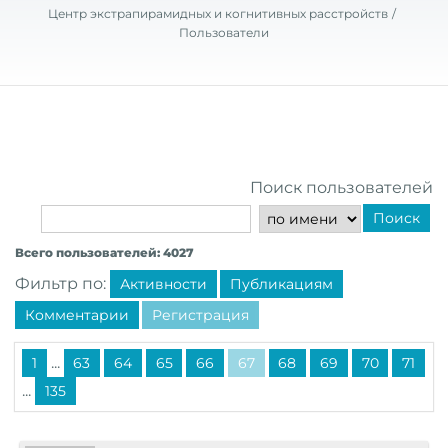
Центр экстрапирамидных и когнитивных расстройств
Пользователи
Поиск пользователей
Поиск
Всего пользователей: 4027
Фильтр по:
Активности
Публикациям
Комментарии
Регистрация
...
1
63
64
65
66
67
68
69
70
71
...
135