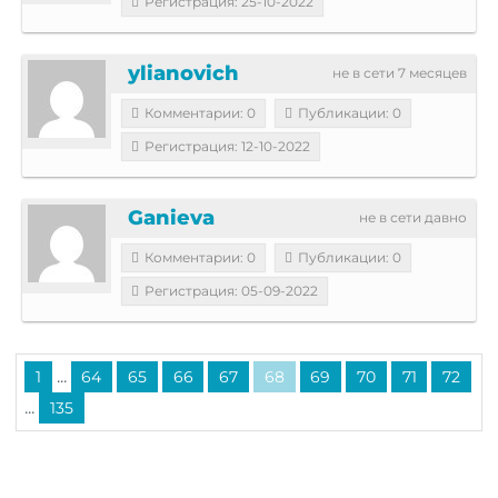
Регистрация: 25-10-2022
ylianovich
не в сети 7 месяцев
Комментарии: 0
Публикации: 0
Регистрация: 12-10-2022
Ganieva
не в сети давно
Комментарии: 0
Публикации: 0
Регистрация: 05-09-2022
...
1
64
65
66
67
68
69
70
71
72
...
135