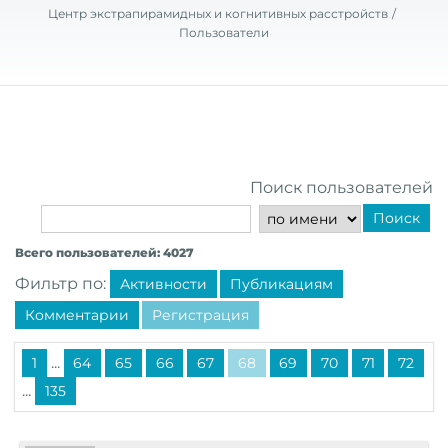
Центр экстрапирамидных и когнитивных расстройств
Пользователи
Поиск пользователей
Поиск
Всего пользователей: 4027
Фильтр по:
Активности
Публикациям
Комментарии
Регистрация
...
1
64
65
66
67
68
69
70
71
72
...
135