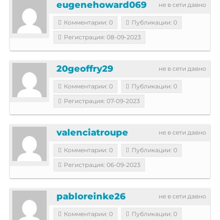
eugenehoward069
не в сети давно
Комментарии: 0
Публикации: 0
Регистрация: 08-09-2023
20geoffry29
не в сети давно
Комментарии: 0
Публикации: 0
Регистрация: 07-09-2023
valenciatroupe
не в сети давно
Комментарии: 0
Публикации: 0
Регистрация: 06-09-2023
pabloreinke26
не в сети давно
Комментарии: 0
Публикации: 0