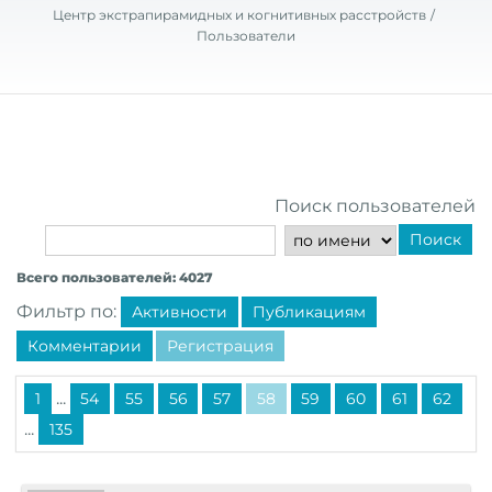
Центр экстрапирамидных и когнитивных расстройств
Пользователи
Поиск пользователей
Поиск
Всего пользователей: 4027
Фильтр по:
Активности
Публикациям
Комментарии
Регистрация
...
1
54
55
56
57
58
59
60
61
62
...
135