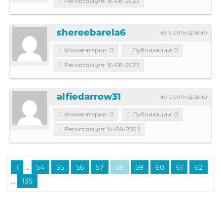
Регистрация: 16-08-2023
shereebarela6
не в сети давно
Комментарии: 0
Публикации: 0
Регистрация: 16-08-2023
alfiedarrow31
не в сети давно
Комментарии: 0
Публикации: 0
Регистрация: 14-08-2023
...
1
54
55
56
57
58
59
60
61
62
...
135