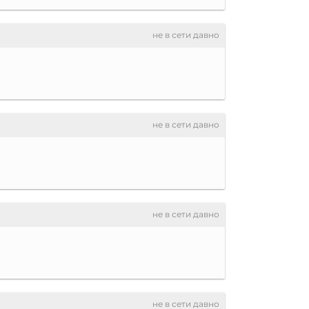
не в сети давно
не в сети давно
не в сети давно
не в сети давно