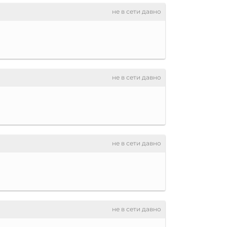
не в сети давно
не в сети давно
не в сети давно
не в сети давно