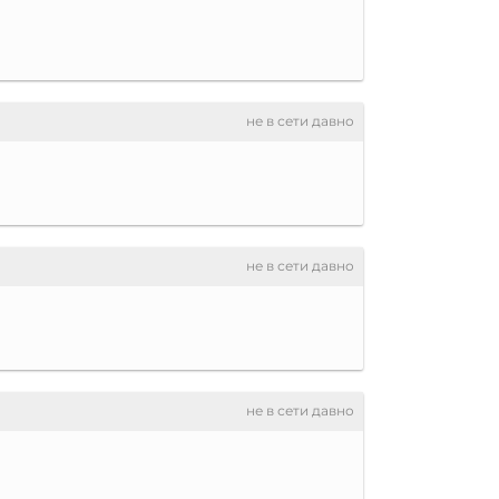
не в сети давно
не в сети давно
не в сети давно