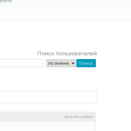
атели
Поиск пользователей
Поиск
не в сети давно