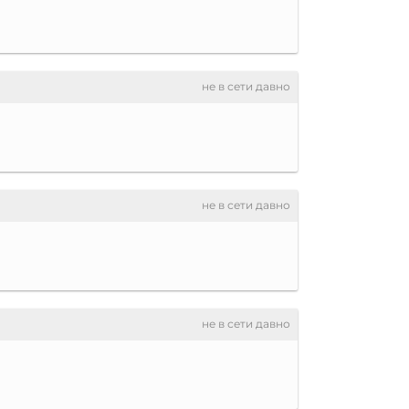
не в сети давно
не в сети давно
не в сети давно