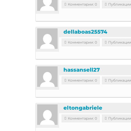
Комментарии: 0
Публикации
dellaboas25574
Комментарии: 0
Публикации
hassansell27
Комментарии: 0
Публикации
eltongabriele
Комментарии: 0
Публикации