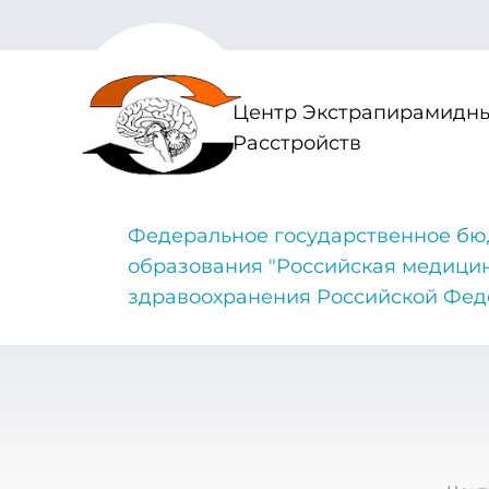
Центр Экстрапирамидны
Расстройств
Федеральное государственное бю
образования "Российская медици
здравоохранения Российской Фе