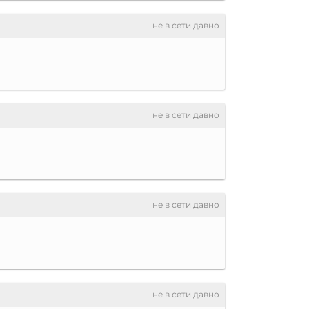
не в сети давно
не в сети давно
не в сети давно
не в сети давно