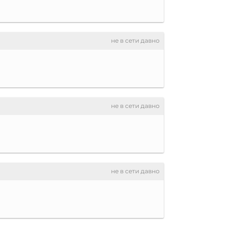
не в сети давно
не в сети давно
не в сети давно