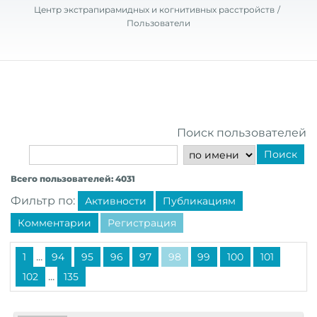
Центр экстрапирамидных и когнитивных расстройств
Пользователи
Поиск пользователей
Поиск
Всего пользователей: 4031
Фильтр по:
Активности
Публикациям
Комментарии
Регистрация
...
1
94
95
96
97
98
99
100
101
...
102
135