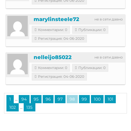
Регистрация: 04-06-2020
marylinsteele72
не в сети давно
Комментарии: 0
Публикации: 0
Регистрация: 04-06-2020
nelleijo85022
не в сети давно
Комментарии: 0
Публикации: 0
Регистрация: 04-06-2020
...
1
94
95
96
97
98
99
100
101
...
102
135