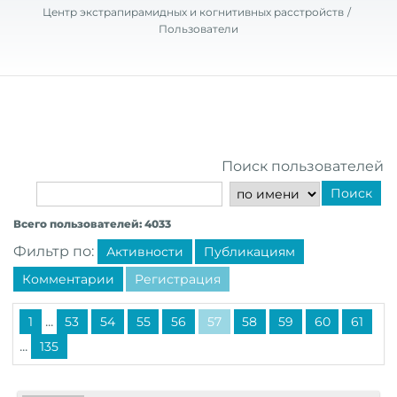
Центр экстрапирамидных и когнитивных расстройств
Пользователи
Поиск пользователей
Поиск
Всего пользователей: 4033
Фильтр по:
Активности
Публикациям
Комментарии
Регистрация
...
1
53
54
55
56
57
58
59
60
61
...
135