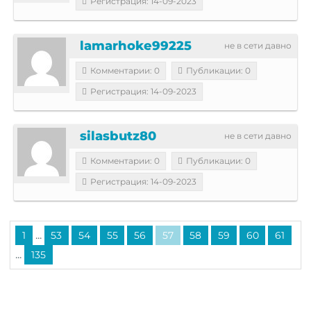
Регистрация: 14-09-2023
lamarhoke99225
не в сети давно
Комментарии: 0
Публикации: 0
Регистрация: 14-09-2023
silasbutz80
не в сети давно
Комментарии: 0
Публикации: 0
Регистрация: 14-09-2023
...
1
53
54
55
56
57
58
59
60
61
...
135