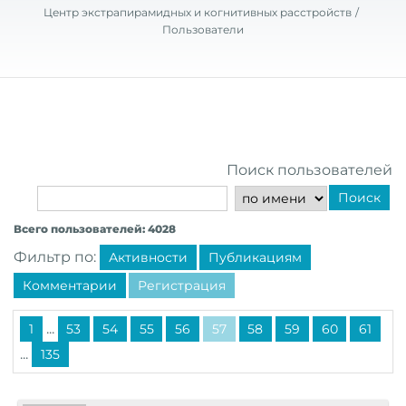
Центр экстрапирамидных и когнитивных расстройств
Пользователи
Поиск пользователей
Поиск
Всего пользователей: 4028
Фильтр по:
Активности
Публикациям
Комментарии
Регистрация
...
1
53
54
55
56
57
58
59
60
61
...
135