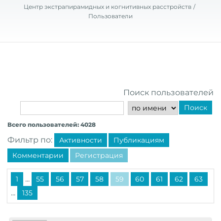
Центр экстрапирамидных и когнитивных расстройств
Пользователи
Поиск пользователей
Поиск
Всего пользователей: 4028
Фильтр по:
Активности
Публикациям
Комментарии
Регистрация
...
1
55
56
57
58
59
60
61
62
63
...
135