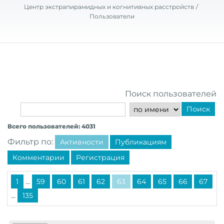
Центр экстрапирамидных и когнитивных расстройств
Пользователи
Поиск пользователей
Поиск
Всего пользователей: 4031
Фильтр по:
Активности
Публикациям
Комментарии
Регистрация
...
1
59
60
61
62
63
64
65
66
67
...
135