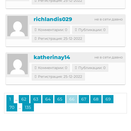
Регистрация: 25-12-2022
richlandis029
не в сети давно
Комментарии: 0
Публикации: 0
Регистрация: 25-12-2022
katherinay14
не в сети давно
Комментарии: 0
Публикации: 0
Регистрация: 25-12-2022
...
1
62
63
64
65
66
67
68
69
...
70
135