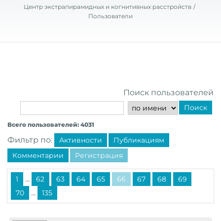
Центр экстрапирамидных и когнитивных расстройств
Пользователи
Поиск пользователей
Поиск
Всего пользователей: 4031
Фильтр по:
Активности
Публикациям
Комментарии
Регистрация
...
1
62
63
64
65
66
67
68
69
...
70
135