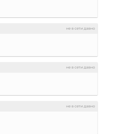
не в сети давно
не в сети давно
не в сети давно