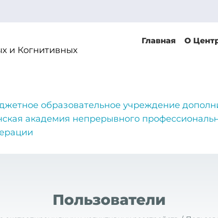
Главная
О Цент
х и Когнитивных
джетное образовательное учреждение дополн
нская академия непрерывного профессиональн
дерации
Пользователи