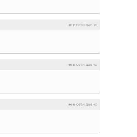
не в сети давно
не в сети давно
не в сети давно