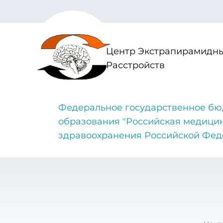
Центр Экстрапирамидны
Расстройств
Федеральное государственное бю
образования "Российская медици
здравоохранения Российской Фе