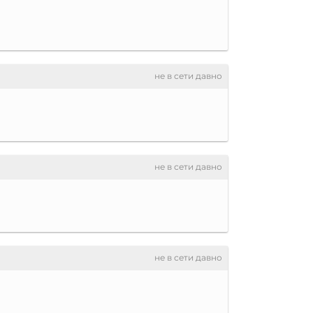
не в сети давно
не в сети давно
не в сети давно