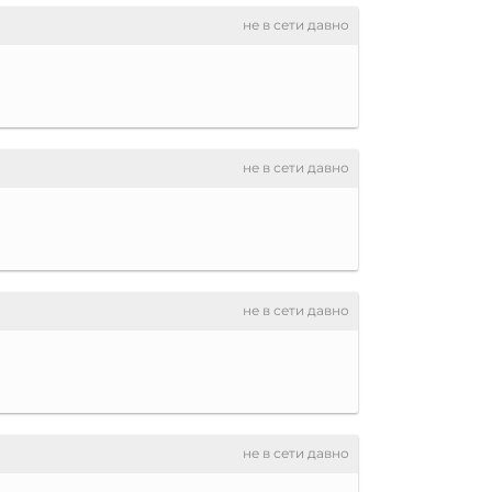
не в сети давно
не в сети давно
не в сети давно
не в сети давно