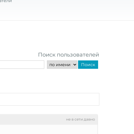
атели
Поиск пользователей
Поиск
не в сети давно