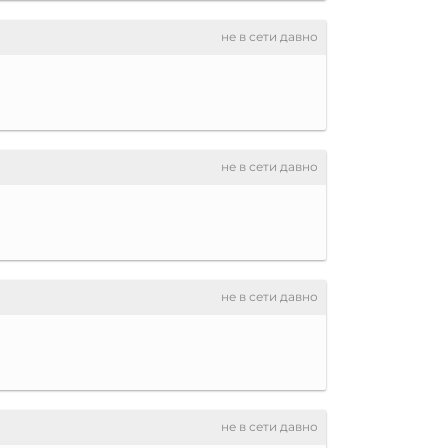
не в сети давно
не в сети давно
не в сети давно
не в сети давно