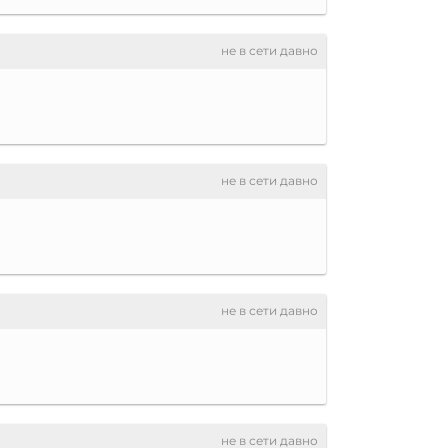
не в сети давно
не в сети давно
не в сети давно
не в сети давно