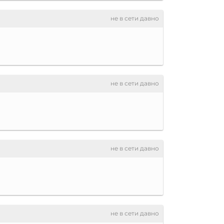
не в сети давно
не в сети давно
не в сети давно
не в сети давно