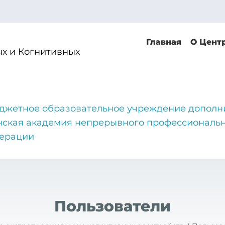
Главная
О Цент
х и Когнитивных
джетное образовательное учреждение дополн
нская академия непрерывного профессиональн
дерации
Пользователи