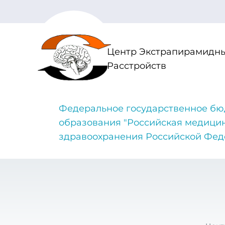
Центр Экстрапирамидны
Расстройств
Федеральное государственное бю
образования "Российская медици
здравоохранения Российской Фе