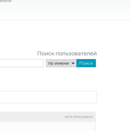
атели
Поиск пользователей
Поиск
не в сети давно