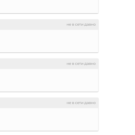
не в сети давно
не в сети давно
не в сети давно