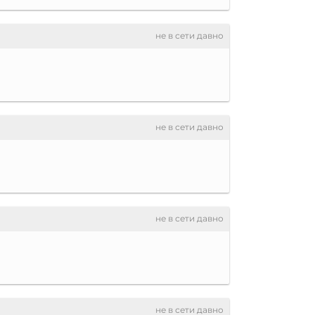
не в сети давно
не в сети давно
не в сети давно
не в сети давно