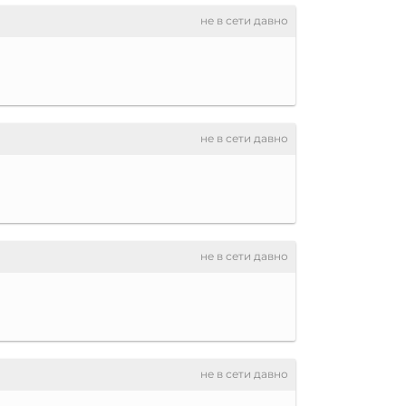
не в сети давно
не в сети давно
не в сети давно
не в сети давно