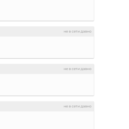
не в сети давно
не в сети давно
не в сети давно