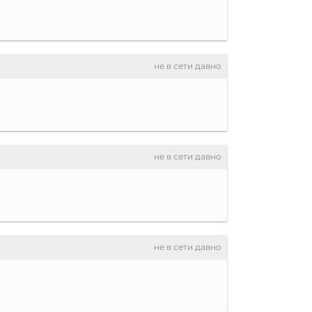
не в сети давно
не в сети давно
не в сети давно