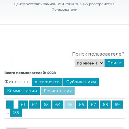
Центр экстрапирамидных и когнитивных расстройств
Пользователи
Поиск пользователей
Поиск
Всего пользователей: 4028
Фильтр по:
Активности
Публикациям
Комментарии
Регистрация
...
1
61
62
63
64
65
66
67
68
69
...
135