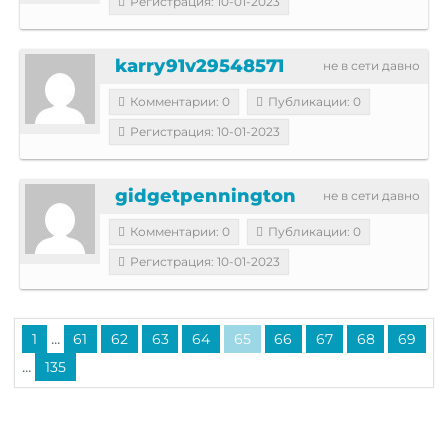
Регистрация: 10-01-2023
karry91v29548571
не в сети давно
Комментарии: 0
Публикации: 0
Регистрация: 10-01-2023
gidgetpennington
не в сети давно
Комментарии: 0
Публикации: 0
Регистрация: 10-01-2023
...
1
61
62
63
64
65
66
67
68
69
...
135