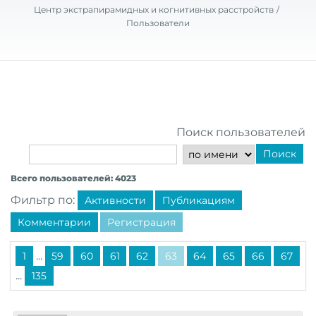
Центр экстрапирамидных и когнитивных расстройств
Пользователи
Поиск пользователей
Поиск
Всего пользователей: 4023
Фильтр по:
Активности
Публикациям
Комментарии
Регистрация
...
1
59
60
61
62
63
64
65
66
67
...
135