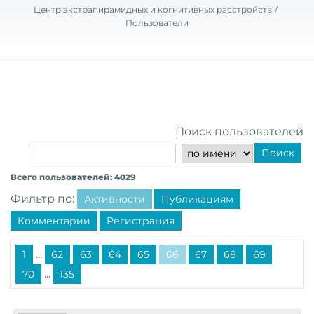
Центр экстрапирамидных и когнитивных расстройств
Пользователи
Поиск пользователей
Поиск
Всего пользователей: 4029
Фильтр по:
Активности
Публикациям
Комментарии
Регистрация
...
1
62
63
64
65
66
67
68
69
...
70
135