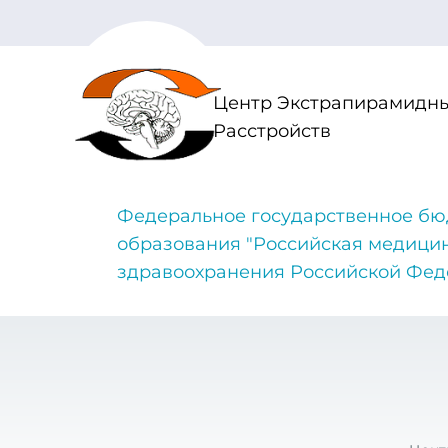
Центр Экстрапирамидны
Расстройств
Федеральное государственное бю
образования "Российская медици
здравоохранения Российской Фе