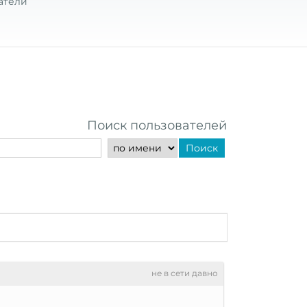
атели
Поиск пользователей
Поиск
не в сети давно