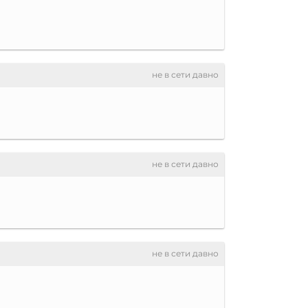
не в сети давно
не в сети давно
не в сети давно