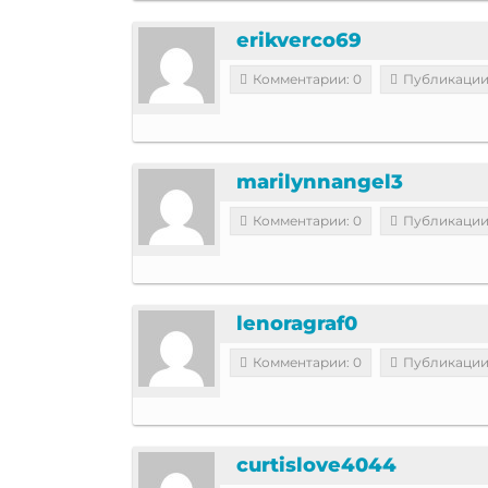
erikverco69
Комментарии: 0
Публикации
marilynnangel3
Комментарии: 0
Публикации
lenoragraf0
Комментарии: 0
Публикации
curtislove4044