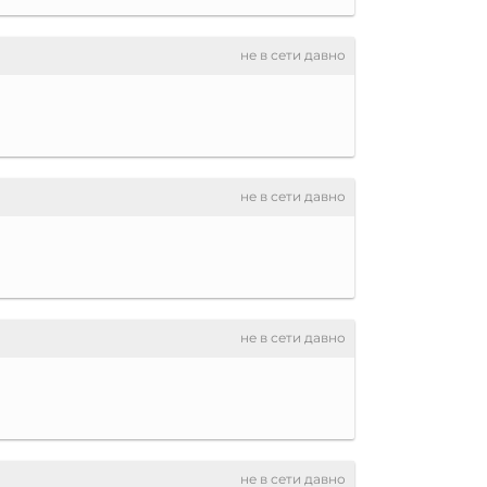
не в сети давно
не в сети давно
не в сети давно
не в сети давно