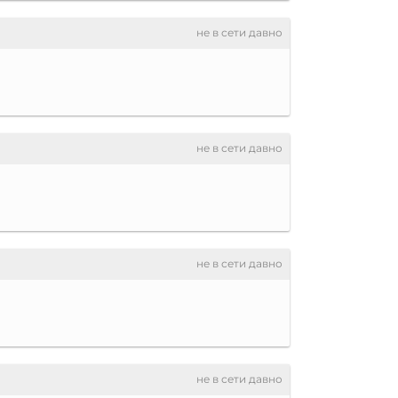
не в сети давно
не в сети давно
не в сети давно
не в сети давно