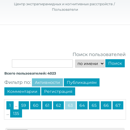
Центр экстрапирамидных и когнитивных расстройств
Пользователи
Поиск пользователей
Поиск
Всего пользователей: 4023
Фильтр по:
Активности
Публикациям
Комментарии
Регистрация
...
1
59
60
61
62
63
64
65
66
67
...
135