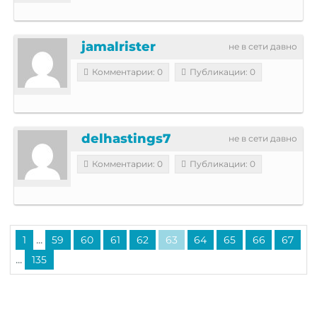
jamalrister
не в сети давно
Комментарии: 0
Публикации: 0
delhastings7
не в сети давно
Комментарии: 0
Публикации: 0
...
1
59
60
61
62
63
64
65
66
67
...
135