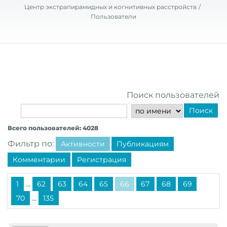
Центр экстрапирамидных и когнитивных расстройств
Пользователи
Поиск пользователей
Поиск
Всего пользователей: 4028
Фильтр по:
Активности
Публикациям
Комментарии
Регистрация
...
1
62
63
64
65
66
67
68
69
...
70
135