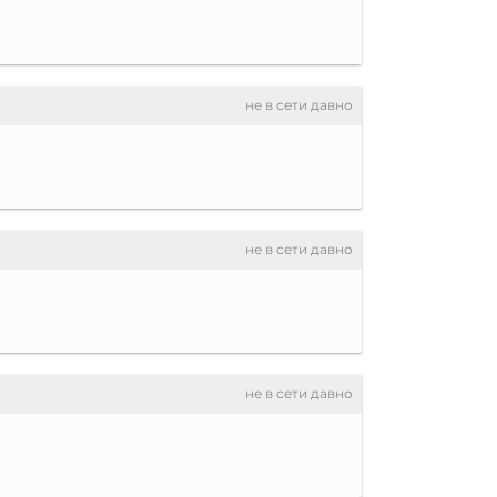
не в сети давно
не в сети давно
не в сети давно