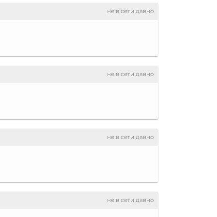
не в сети давно
не в сети давно
не в сети давно
не в сети давно