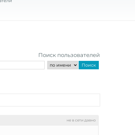
атели
Поиск пользователей
Поиск
не в сети давно