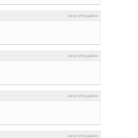
не в сети давно
не в сети давно
не в сети давно
не в сети давно