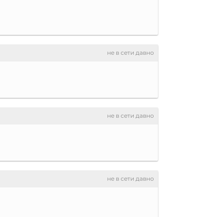
не в сети давно
не в сети давно
не в сети давно