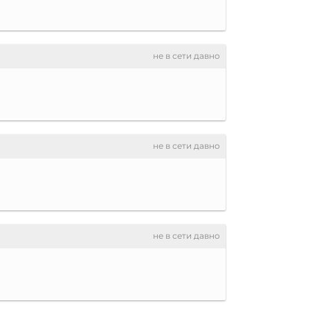
не в сети давно
не в сети давно
не в сети давно