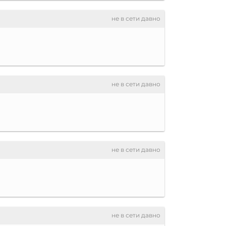
не в сети давно
не в сети давно
не в сети давно
не в сети давно