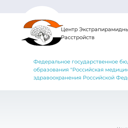
Центр Экстрапирамидны
Расстройств
Федеральное государственное бю
образования "Российская медици
здравоохранения Российской Фе