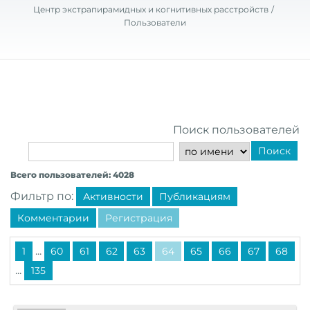
Центр экстрапирамидных и когнитивных расстройств
Пользователи
Поиск пользователей
Поиск
Всего пользователей: 4028
Фильтр по:
Активности
Публикациям
Комментарии
Регистрация
...
1
60
61
62
63
64
65
66
67
68
...
135