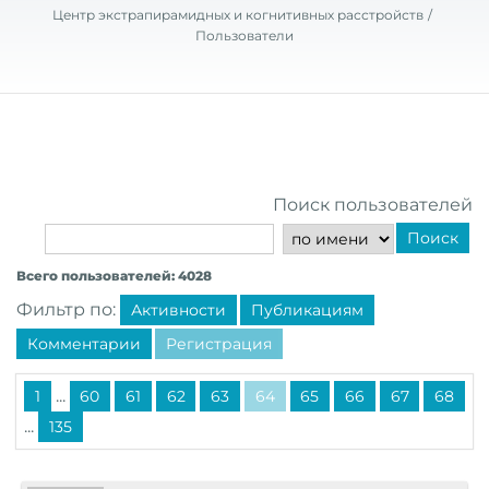
Центр экстрапирамидных и когнитивных расстройств
Пользователи
Поиск пользователей
Поиск
Всего пользователей: 4028
Фильтр по:
Активности
Публикациям
Комментарии
Регистрация
...
1
60
61
62
63
64
65
66
67
68
...
135