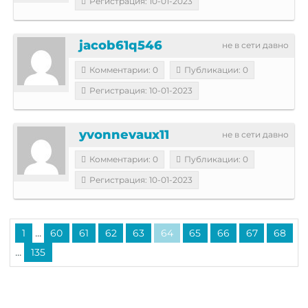
Регистрация: 10-01-2023
jacob61q546
не в сети давно
Комментарии: 0
Публикации: 0
Регистрация: 10-01-2023
yvonnevaux11
не в сети давно
Комментарии: 0
Публикации: 0
Регистрация: 10-01-2023
...
1
60
61
62
63
64
65
66
67
68
...
135