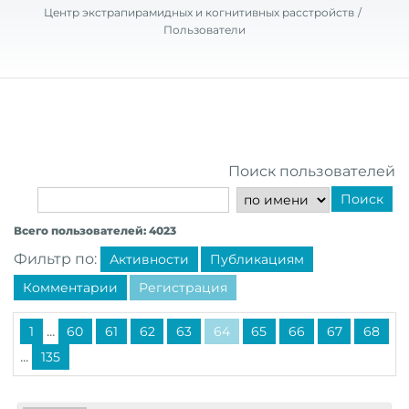
Центр экстрапирамидных и когнитивных расстройств
Пользователи
Поиск пользователей
Поиск
Всего пользователей: 4023
Фильтр по:
Активности
Публикациям
Комментарии
Регистрация
...
1
60
61
62
63
64
65
66
67
68
...
135