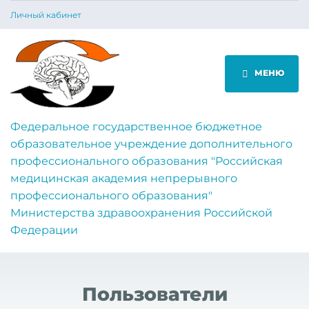
Личный кабинет
МЕНЮ
Федеральное государственное бюджетное
образовательное учреждение дополнительного
профессионального образования "Российская
медицинская академия непрерывного
профессионального образования"
Министерства здравоохранения Российской
Федерации
Пользователи