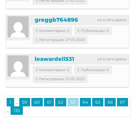
Регистрация: 27-01-2023
greggb764896
не в сети давно
Комментарии: 0
Публикации: 0
Регистрация: 27-01-2023
leawardell531
не в сети давно
Комментарии: 0
Публикации: 0
Регистрация: 27-01-2023
...
1
59
60
61
62
63
64
65
66
67
...
135