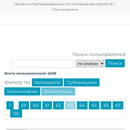
Центр экстрапирамидных и когнитивных расстройств
Пользователи
Поиск пользователей
Поиск
Всего пользователей: 4028
Фильтр по:
Активности
Публикациям
Комментарии
Регистрация
...
1
59
60
61
62
63
64
65
66
67
...
135