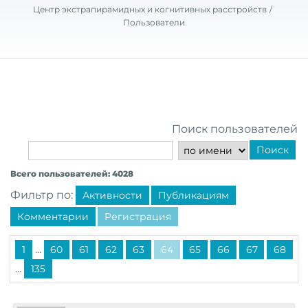
Центр экстрапирамидных и когнитивных расстройств
Пользователи
Поиск пользователей
Поиск
Всего пользователей: 4028
Фильтр по:
Активности
Публикациям
Комментарии
Регистрация
...
1
60
61
62
63
64
65
66
67
68
...
135