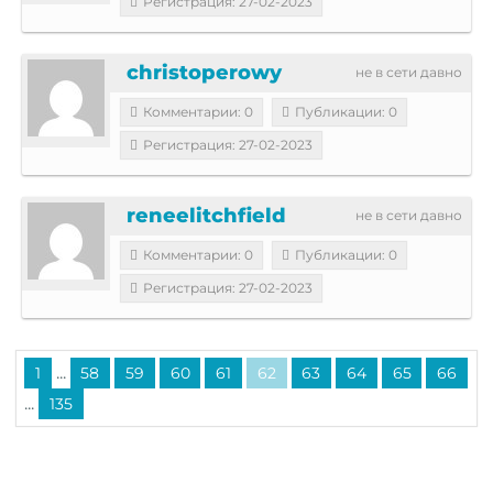
Регистрация: 27-02-2023
christoperowy
не в сети давно
Комментарии: 0
Публикации: 0
Регистрация: 27-02-2023
reneelitchfield
не в сети давно
Комментарии: 0
Публикации: 0
Регистрация: 27-02-2023
...
1
58
59
60
61
62
63
64
65
66
...
135