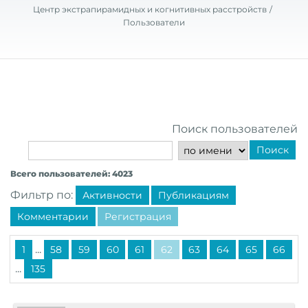
Центр экстрапирамидных и когнитивных расстройств
Пользователи
Поиск пользователей
Поиск
Всего пользователей: 4023
Фильтр по:
Активности
Публикациям
Комментарии
Регистрация
...
1
58
59
60
61
62
63
64
65
66
...
135