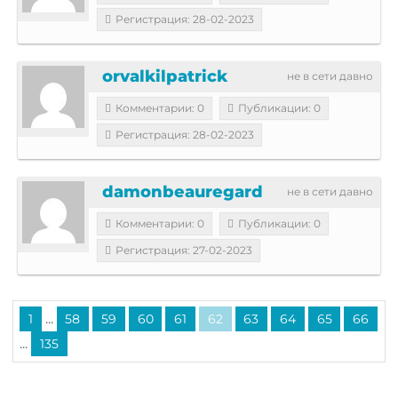
Регистрация: 28-02-2023
orvalkilpatrick
не в сети давно
Комментарии: 0
Публикации: 0
Регистрация: 28-02-2023
damonbeauregard
не в сети давно
Комментарии: 0
Публикации: 0
Регистрация: 27-02-2023
...
1
58
59
60
61
62
63
64
65
66
...
135