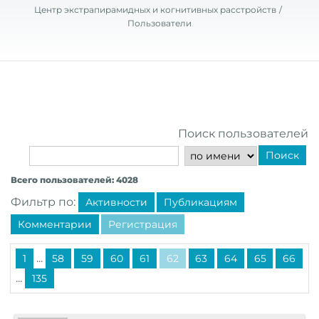
Центр экстрапирамидных и когнитивных расстройств
Пользователи
Поиск пользователей
Поиск
Всего пользователей: 4028
Фильтр по:
Активности
Публикациям
Комментарии
Регистрация
...
1
58
59
60
61
62
63
64
65
66
...
135