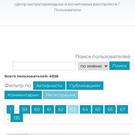
Центр экстрапирамидных и когнитивных расстройств
Пользователи
Поиск пользователей
Поиск
Всего пользователей: 4028
Фильтр по:
Активности
Публикациям
Комментарии
Регистрация
...
1
59
60
61
62
63
64
65
66
67
...
135