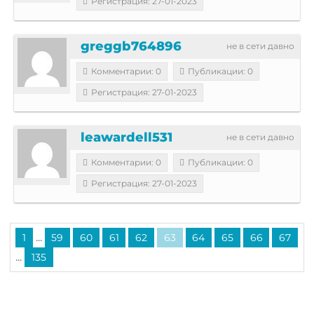
Регистрация: 27-01-2023
greggb764896
не в сети давно
Комментарии: 0
Публикации: 0
Регистрация: 27-01-2023
leawardell531
не в сети давно
Комментарии: 0
Публикации: 0
Регистрация: 27-01-2023
...
1
59
60
61
62
63
64
65
66
67
...
135