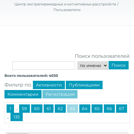
Центр экстрапирамидных и когнитивных расстройств
Пользователи
Поиск пользователей
Поиск
Всего пользователей: 4030
Фильтр по:
Активности
Публикациям
Комментарии
Регистрация
...
1
59
60
61
62
63
64
65
66
67
...
135