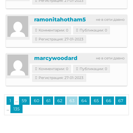
Регистрация: 27-01-2023
ramonitahotham5
не в сети давно
Комментарии: 0
Публикации: 0
Регистрация: 27-01-2023
marcywoodard
не в сети давно
Комментарии: 0
Публикации: 0
Регистрация: 27-01-2023
...
1
59
60
61
62
63
64
65
66
67
...
135