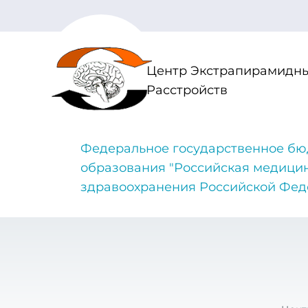
Центр Экстрапирамидны
Расстройств
Федеральное государственное бю
образования "Российская медици
здравоохранения Российской Фе