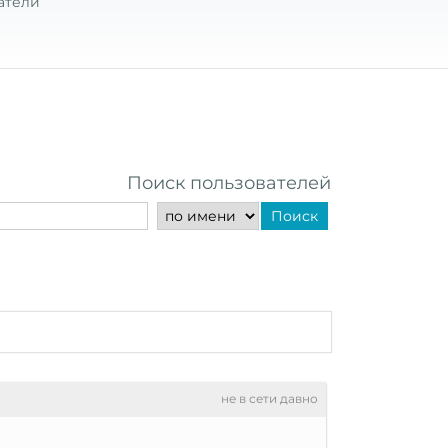
атели
Поиск пользователей
Поиск
не в сети давно