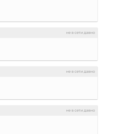
не в сети давно
не в сети давно
не в сети давно