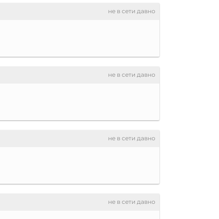
не в сети давно
не в сети давно
не в сети давно
не в сети давно