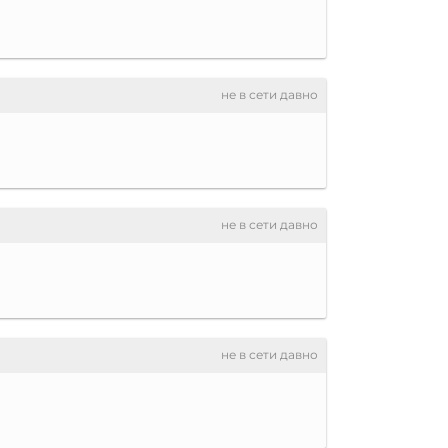
не в сети давно
не в сети давно
не в сети давно