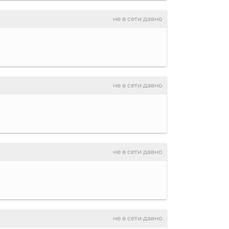
не в сети давно
не в сети давно
не в сети давно
не в сети давно