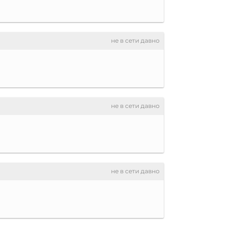
не в сети давно
не в сети давно
не в сети давно