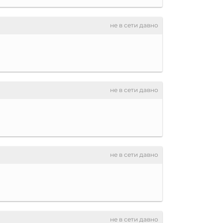
не в сети давно
не в сети давно
не в сети давно
не в сети давно