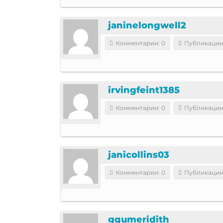
janinelongwell2
Комментарии: 0
Публикации
irvingfeint1385
Комментарии: 0
Публикации
janicollins03
Комментарии: 0
Публикации
gqumeridith