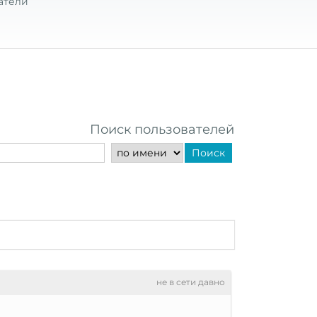
атели
Поиск пользователей
Поиск
не в сети давно