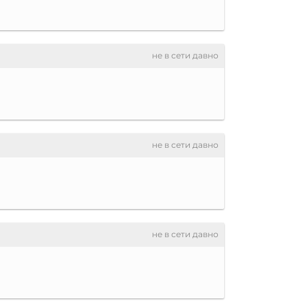
не в сети давно
не в сети давно
не в сети давно