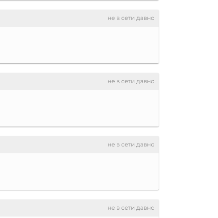
не в сети давно
не в сети давно
не в сети давно
не в сети давно