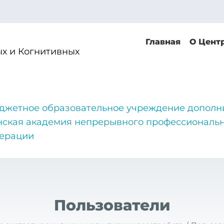
Главная
О Цент
х и Когнитивных
джетное образовательное учреждение дополн
нская академия непрерывного профессиональн
дерации
Пользователи