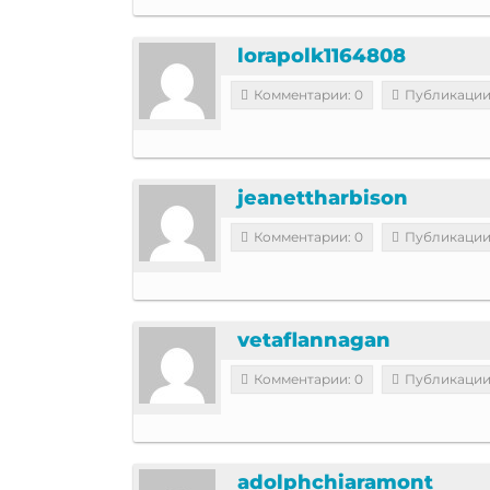
lorapolk1164808
Комментарии: 0
Публикации
jeanettharbison
Комментарии: 0
Публикации
vetaflannagan
Комментарии: 0
Публикации
adolphchiaramont