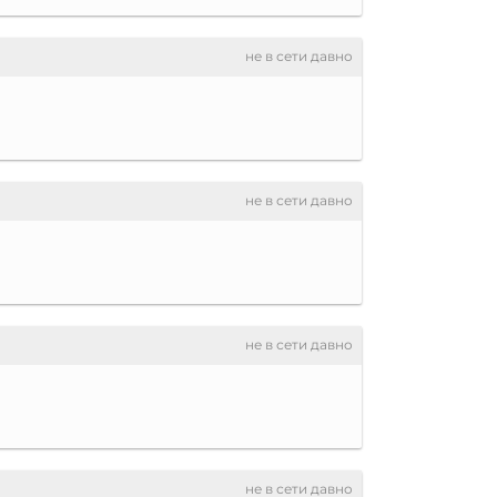
не в сети давно
не в сети давно
не в сети давно
не в сети давно