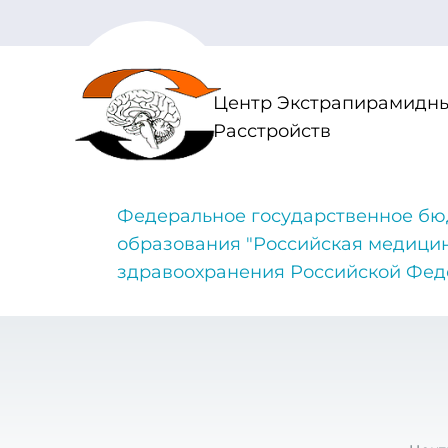
Центр Экстрапирамидны
Расстройств
Федеральное государственное бю
образования "Российская медици
здравоохранения Российской Фе