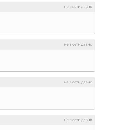
не в сети давно
не в сети давно
не в сети давно
не в сети давно