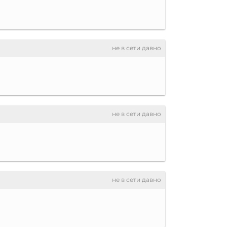
не в сети давно
не в сети давно
не в сети давно