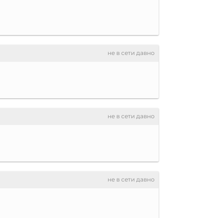
не в сети давно
не в сети давно
не в сети давно