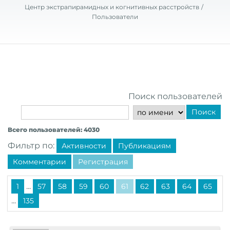
Центр экстрапирамидных и когнитивных расстройств
Пользователи
Поиск пользователей
Поиск
Всего пользователей: 4030
Фильтр по:
Активности
Публикациям
Комментарии
Регистрация
...
1
57
58
59
60
61
62
63
64
65
...
135