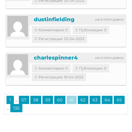
Регистрация: 25-04-2023
dustinfielding
не в сети давно
Комментарии: 0
Публикации: 0
Регистрация: 23-04-2023
charlespinner4
не в сети давно
Комментарии: 0
Публикации: 0
Регистрация: 19-04-2023
...
1
57
58
59
60
61
62
63
64
65
...
135