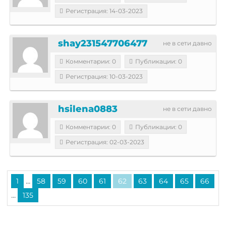
Регистрация: 14-03-2023
shay231547706477
не в сети давно
Комментарии: 0
Публикации: 0
Регистрация: 10-03-2023
hsilena0883
не в сети давно
Комментарии: 0
Публикации: 0
Регистрация: 02-03-2023
...
1
58
59
60
61
62
63
64
65
66
...
135