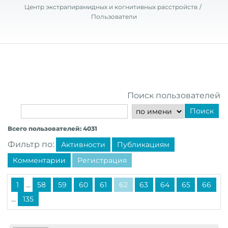
Центр экстрапирамидных и когнитивных расстройств
Пользователи
Поиск пользователей
Поиск
Всего пользователей: 4031
Фильтр по:
Активности
Публикациям
Комментарии
Регистрация
...
1
58
59
60
61
62
63
64
65
66
...
135