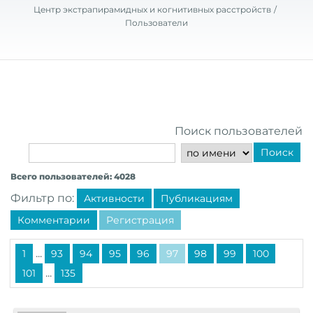
Центр экстрапирамидных и когнитивных расстройств
Пользователи
Поиск пользователей
Поиск
Всего пользователей: 4028
Фильтр по:
Активности
Публикациям
Комментарии
Регистрация
...
1
93
94
95
96
97
98
99
100
...
101
135