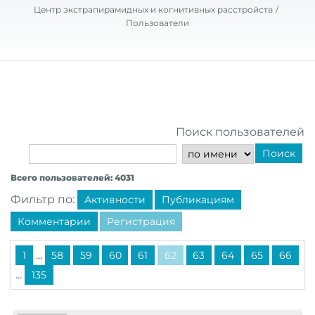
Центр экстрапирамидных и когнитивных расстройств
Пользователи
Поиск пользователей
Поиск
Всего пользователей: 4031
Фильтр по:
Активности
Публикациям
Комментарии
Регистрация
...
1
58
59
60
61
62
63
64
65
66
...
135