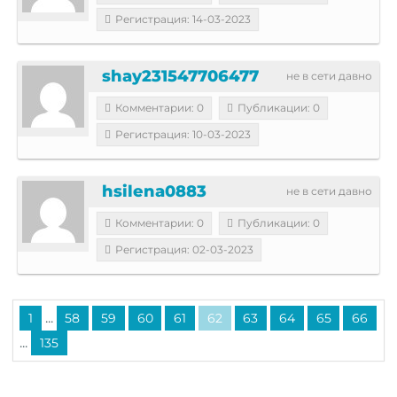
Регистрация: 14-03-2023
shay231547706477
не в сети давно
Комментарии: 0
Публикации: 0
Регистрация: 10-03-2023
hsilena0883
не в сети давно
Комментарии: 0
Публикации: 0
Регистрация: 02-03-2023
...
1
58
59
60
61
62
63
64
65
66
...
135