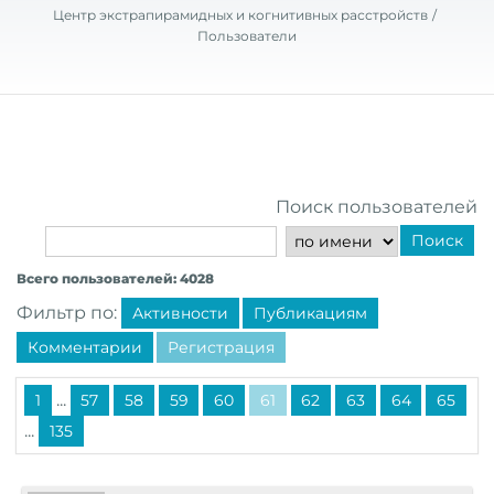
Центр экстрапирамидных и когнитивных расстройств
Пользователи
Поиск пользователей
Поиск
Всего пользователей: 4028
Фильтр по:
Активности
Публикациям
Комментарии
Регистрация
...
1
57
58
59
60
61
62
63
64
65
...
135