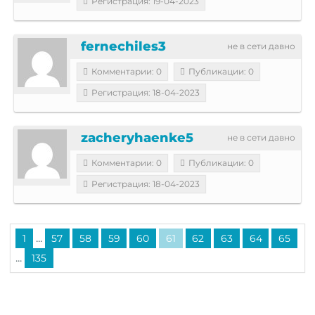
Регистрация: 19-04-2023
fernechiles3
не в сети давно
Комментарии: 0
Публикации: 0
Регистрация: 18-04-2023
zacheryhaenke5
не в сети давно
Комментарии: 0
Публикации: 0
Регистрация: 18-04-2023
...
1
57
58
59
60
61
62
63
64
65
...
135