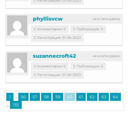
Регистрация: 01-06-2023
phyllisvcw
не в сети давно
Комментарии: 0
Публикации: 0
Регистрация: 01-06-2023
suzannecroft42
не в сети давно
Комментарии: 0
Публикации: 0
Регистрация: 01-06-2023
...
1
56
57
58
59
60
61
62
63
64
...
135