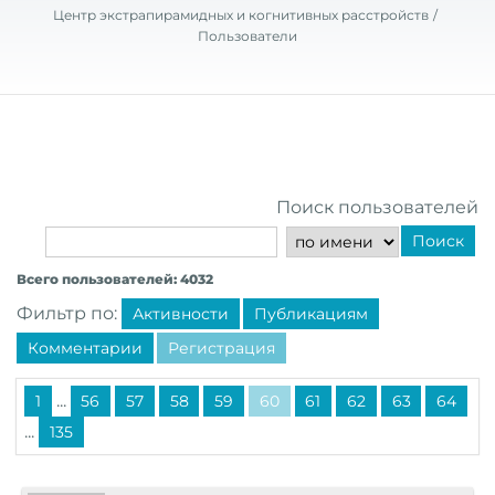
Центр экстрапирамидных и когнитивных расстройств
Пользователи
Поиск пользователей
Поиск
Всего пользователей: 4032
Фильтр по:
Активности
Публикациям
Комментарии
Регистрация
...
1
56
57
58
59
60
61
62
63
64
...
135