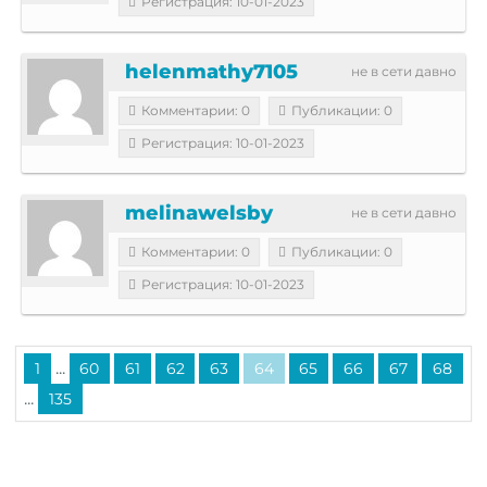
Регистрация: 10-01-2023
helenmathy7105
не в сети давно
Комментарии: 0
Публикации: 0
Регистрация: 10-01-2023
melinawelsby
не в сети давно
Комментарии: 0
Публикации: 0
Регистрация: 10-01-2023
...
1
60
61
62
63
64
65
66
67
68
...
135