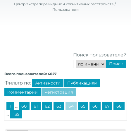
Центр экстрапирамидных и когнитивных расстройств
Пользователи
Поиск пользователей
Поиск
Всего пользователей: 4027
Фильтр по:
Активности
Публикациям
Комментарии
Регистрация
...
1
60
61
62
63
64
65
66
67
68
...
135