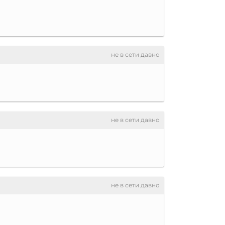
не в сети давно
не в сети давно
не в сети давно