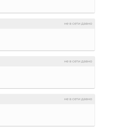
не в сети давно
не в сети давно
не в сети давно