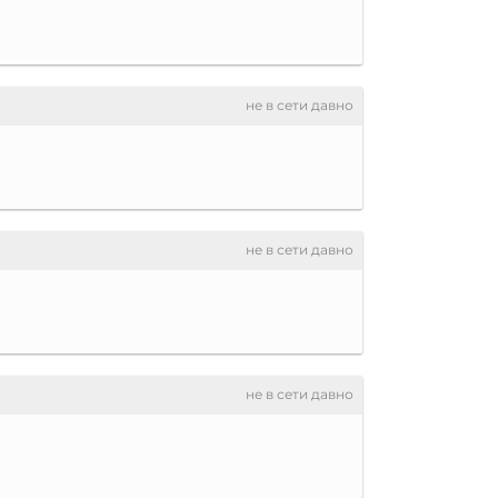
не в сети давно
не в сети давно
не в сети давно