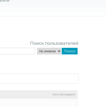
атели
Поиск пользователей
Поиск
не в сети давно