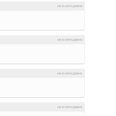
не в сети давно
не в сети давно
не в сети давно
не в сети давно