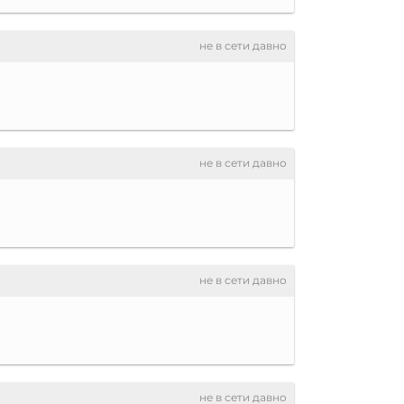
не в сети давно
не в сети давно
не в сети давно
не в сети давно