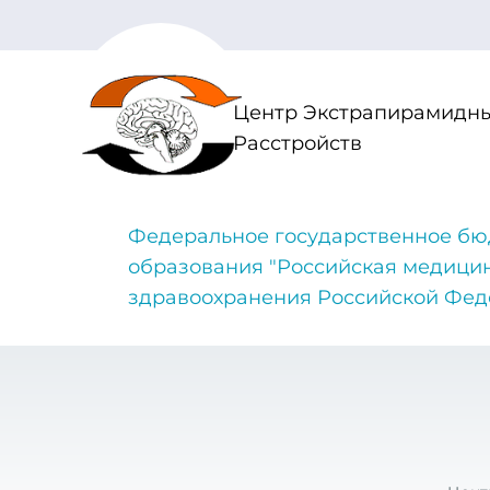
Центр Экстрапирамидны
Расстройств
Федеральное государственное бю
образования "Российская медици
здравоохранения Российской Фе