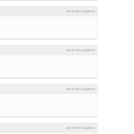
не в сети давно
не в сети давно
не в сети давно
не в сети давно