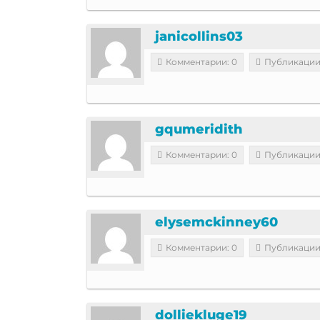
janicollins03
Комментарии: 0
Публикации
gqumeridith
Комментарии: 0
Публикации
elysemckinney60
Комментарии: 0
Публикации
dolliekluge19